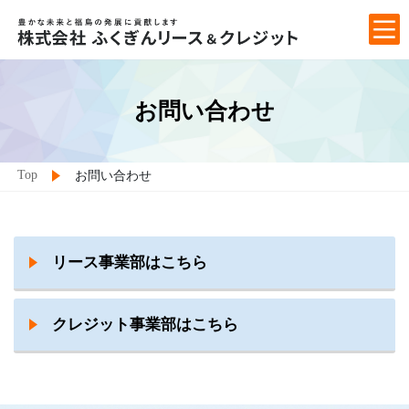
Skip
Skip
to
to
the
the
content
Navigation
お問い合わせ
Top
お問い合わせ
リース事業部はこちら
クレジット事業部はこちら