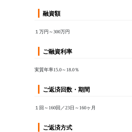
融資額
１万円～300万円
ご融資利率
実質年率15.0～18.0％
ご返済回数・期間
１回～160回／23日～160ヶ月
ご返済方式