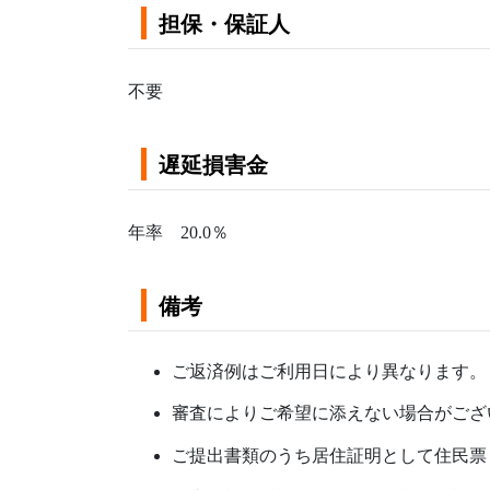
担保・保証人
不要
遅延損害金
年率 20.0％
備考
ご返済例はご利用日により異なります。
審査によりご希望に添えない場合がござ
ご提出書類のうち居住証明として住民票