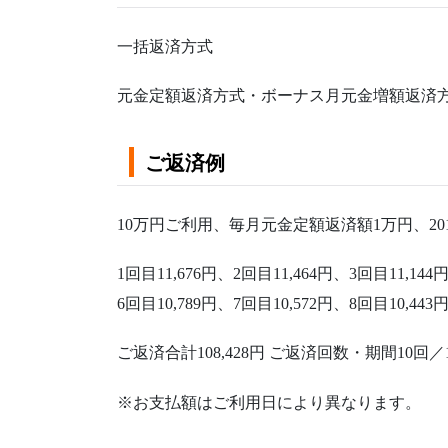
一括返済方式
元金定額返済方式・ボーナス月元金増額返済
ご返済例
10万円ご利用、毎月元金定額返済額1万円、2018
1回目11,676円、2回目11,464円、3回目11,144
6回目10,789円、7回目10,572円、8回目10,443
ご返済合計108,428円 ご返済回数・期間10回／
※お支払額はご利用日により異なります。