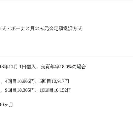
方式・ボーナス月のみ元金定額返済方式
年11月 1日借入、実質年率18.0%の場合
円、4回目10,966円、5回目10,917円
円、9回目10,305円、10回目10,152円
10ヶ月