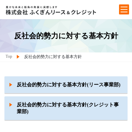
Skip
Skip
to
to
the
the
content
Navigation
反社会的勢力に対する基本方針
Top
反社会的勢力に対する基本方針
反社会的勢力に対する基本方針(リース事業部)
反社会的勢力に対する基本方針(クレジット事
業部)