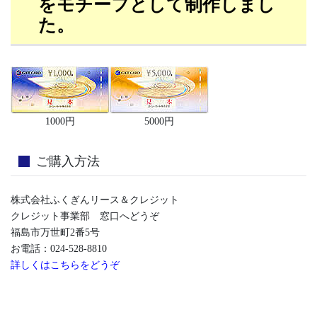
をモチーフとして制作しまし
た。
1000円
5000円
ご購入方法
株式会社ふくぎんリース＆クレジット
クレジット事業部 窓口へどうぞ
福島市万世町2番5号
お電話：024-528-8810
詳しくはこちらをどうぞ